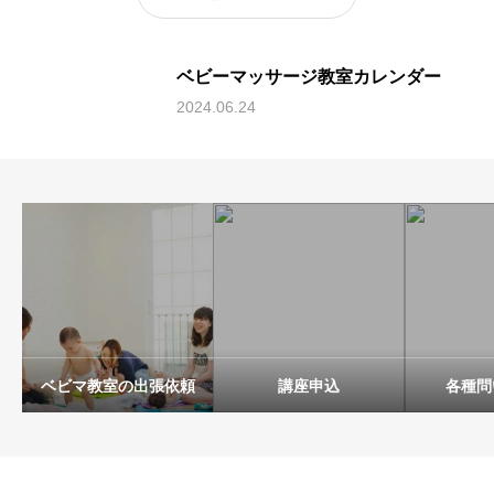
ベビーマッサージ教室カレンダー
2024.06.24
ベビマ教室の出張依頼
講座申込
各種問