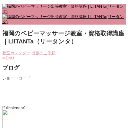
福岡のベビーマッサージ教室・資格取得講座
｜LiiTANTa（リータンタ）
教室カレンダー
出張のご依頼
MENU
ブログ
ショートコード
[fullcalendar]