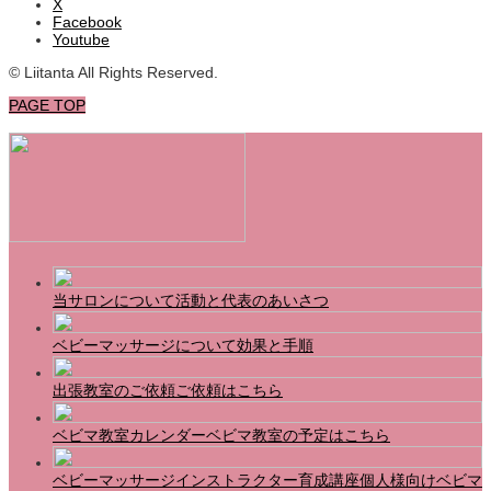
X
Facebook
Youtube
© Liitanta All Rights Reserved.
PAGE TOP
当サロンについて
活動と代表のあいさつ
ベビーマッサージについて
効果と手順
出張教室のご依頼
ご依頼はこちら
ベビマ教室カレンダー
ベビマ教室の予定はこちら
ベビーマッサージインストラクター育成講座
個人様向けベビマ