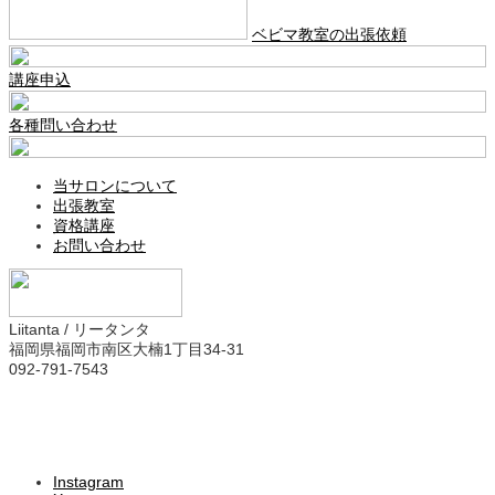
ベビマ教室の出張依頼
講座申込
各種問い合わせ
当サロンについて
出張教室
資格講座
お問い合わせ
Liitanta / リータンタ
福岡県福岡市南区大楠1丁目34-31
092-791-7543
Instagram